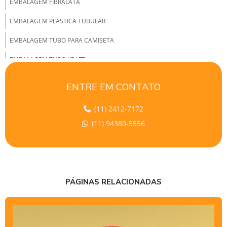
EMBALAGEM FIBRALATA
EMBALAGEM PLÁSTICA TUBULAR
EMBALAGEM TUBO PARA CAMISETA
EMBALAGEM TUBO KRAFT
EMBALAGEM TUBO LATA
ENTRE EM CONTATO
EMBALAGEM TUBO DE PAPELÃO
(11) 2412-7172
EMBALAGEM TUBULAR
(11) 94380-5556
EMBALAGEM TUBULAR DE PAPELÃO
EMBALAGENS TUBULARES DE PLÁSTICO
EMBALAGENS TUBULARES POLIPROPILENO
PÁGINAS RELACIONADAS
EMPRESAS DE TUBETES DE PAPELÃO
FÁBRICA DE COFRE DE PAPELÃO