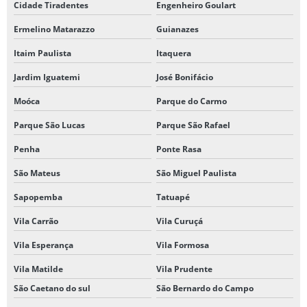
Cidade Tiradentes
Engenheiro Goulart
Ermelino Matarazzo
Guianazes
Itaim Paulista
Itaquera
Jardim Iguatemi
José Bonifácio
Moóca
Parque do Carmo
Parque São Lucas
Parque São Rafael
Penha
Ponte Rasa
São Mateus
São Miguel Paulista
Sapopemba
Tatuapé
Vila Carrão
Vila Curuçá
Vila Esperança
Vila Formosa
Vila Matilde
Vila Prudente
São Caetano do sul
São Bernardo do Campo