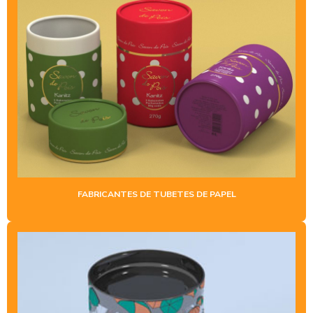
FABRICA DE TUBOS DE PAPELÃO
FABRICANTES DE TUBETES DE PAPEL
FABRICANTES DE TUBETES DE PAPELÃO
FORNECEDORES DE TUBETES DE PAPELÃO
INDÚSTRIA DE TUBETES DE PAPEL
INDÚSTRIA DE TUBOS DE PAPELÕES
LATA TUBO
PORTA LAPIS DE PAPELÃO
FABRICANTES DE TUBETES DE PAPEL
PORTA TRECO DE PAPELÃO
TUBETE PARA EMBALAGEM
TUBETES DE PAPELÃO
TUBETES DE PAPELÃO PREÇO