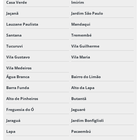
Casa Verde
Imirim
Jaçanã
Jardim São Paulo
Lauzane Paulista
Mandaqui
Santana
Tremembé
Tucuruvi
Vila Guilherme
Vila Gustavo
Vila Maria
Vila Medeiros
Água Branca
Bairro do Limão
Barra Funda
Alto da Lapa
Alto de Pinheiros
Butantã
Freguesia do Ó
Jaguaré
Jaraguá
Jardim Bonfiglioli
Lapa
Pacaembú