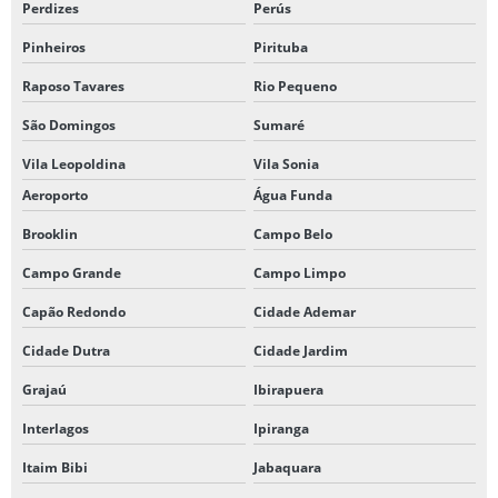
Perdizes
Perús
Pinheiros
Pirituba
Raposo Tavares
Rio Pequeno
São Domingos
Sumaré
Vila Leopoldina
Vila Sonia
Aeroporto
Água Funda
Brooklin
Campo Belo
Campo Grande
Campo Limpo
Capão Redondo
Cidade Ademar
Cidade Dutra
Cidade Jardim
Grajaú
Ibirapuera
Interlagos
Ipiranga
Itaim Bibi
Jabaquara