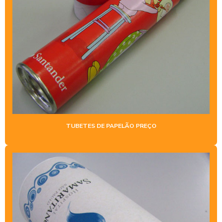
TUBOS PLÁSTICO POLIPROPILENO
VENDA DE TUBOS DE PAPELÃO
TUBETES DE PAPELÃO PREÇO