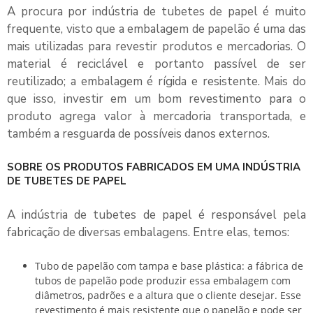
A procura por
indústria de tubetes de papel
é muito
frequente, visto que a embalagem de papelão é uma das
mais utilizadas para revestir produtos e mercadorias. O
material é reciclável e portanto passível de ser
reutilizado; a embalagem é rígida e resistente. Mais do
que isso, investir em um bom revestimento para o
produto agrega valor à mercadoria transportada, e
também a resguarda de possíveis danos externos.
SOBRE OS PRODUTOS FABRICADOS EM UMA INDÚSTRIA
DE TUBETES DE PAPEL
A
indústria de tubetes de papel
é responsável pela
fabricação de diversas embalagens. Entre elas, temos:
Tubo de papelão com tampa e base plástica: a fábrica de
tubos de papelão pode produzir essa embalagem com
diâmetros, padrões e a altura que o cliente desejar. Esse
revestimento é mais resistente que o papelão e pode ser