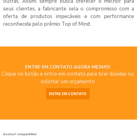
outras. Assim, sempre busca oferecer o melhor para
seus clientes, a fabricante sela o compromisso com a
oferta de produtos impecáveis e com performance
reconhecida pelo prêmio Top of Mind.
ENTRE EM CONTATO AGORA MESMO!
Clique no botão e entre em contato para tirar dúvidas ou
solicitar um orçamento
ENTRE EM CONTATO
Gostou? compartilhe!