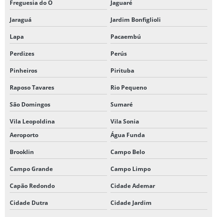
Freguesia do Ó
Jaguaré
Jaraguá
Jardim Bonfiglioli
Lapa
Pacaembú
Perdizes
Perús
Pinheiros
Pirituba
Raposo Tavares
Rio Pequeno
São Domingos
Sumaré
Vila Leopoldina
Vila Sonia
Aeroporto
Água Funda
Brooklin
Campo Belo
Campo Grande
Campo Limpo
Capão Redondo
Cidade Ademar
Cidade Dutra
Cidade Jardim