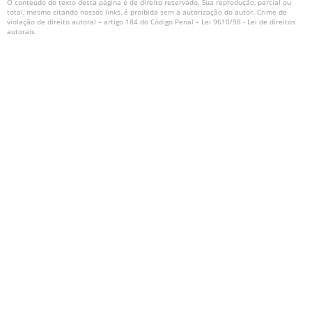
O conteúdo do texto desta página é de direito reservado. Sua reprodução, parcial ou
total, mesmo citando nossos links, é proibida sem a autorização do autor. Crime de
violação de direito autoral – artigo 184 do Código Penal –
Lei 9610/98 - Lei de direitos
autorais
.