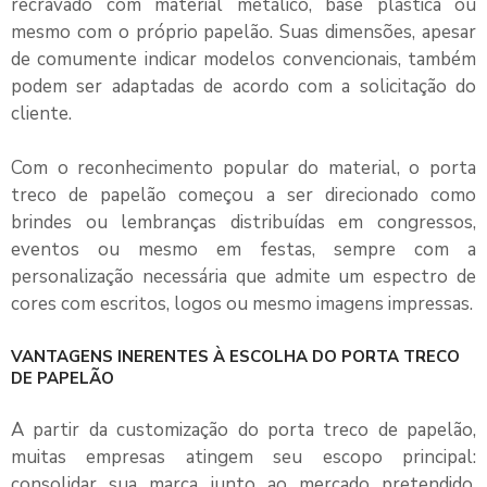
recravado com material metálico, base plástica ou
mesmo com o próprio papelão. Suas dimensões, apesar
de comumente indicar modelos convencionais, também
podem ser adaptadas de acordo com a solicitação do
cliente.
Com o reconhecimento popular do material, o
porta
treco de papelão
começou a ser direcionado como
brindes ou lembranças distribuídas em congressos,
eventos ou mesmo em festas, sempre com a
personalização necessária que admite um espectro de
cores com escritos, logos ou mesmo imagens impressas.
VANTAGENS INERENTES À ESCOLHA DO PORTA TRECO
DE PAPELÃO
A partir da customização do
porta treco de papelão
,
muitas empresas atingem seu escopo principal:
consolidar sua marca junto ao mercado pretendido,