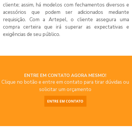
cliente; assim, há modelos com fechamentos diversos e
acessórios que podem ser adicionados mediante
requisição. Com a Artepel, o cliente assegura uma
compra certeira que irá superar as expectativas e
exigências de seu público.
ENTRE EM CONTATO AGORA MESMO!
Clique no botão e entre em contato para tirar dúvidas ou
solicitar um orçamento
ENTRE EM CONTATO