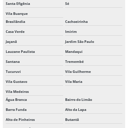
Santa Efigênia
Sé
Vila Buarque
Brasilândia
Cachoeirinha
Casa Verde
Imirim
Jaçanã
Jardim São Paulo
Lauzane Paulista
Mandaqui
Santana
Tremembé
Tucuruvi
Vila Guilherme
Vila Gustavo
Vila Maria
Vila Medeiros
Água Branca
Bairro do Limão
Barra Funda
Alto da Lapa
Alto de Pinheiros
Butantã