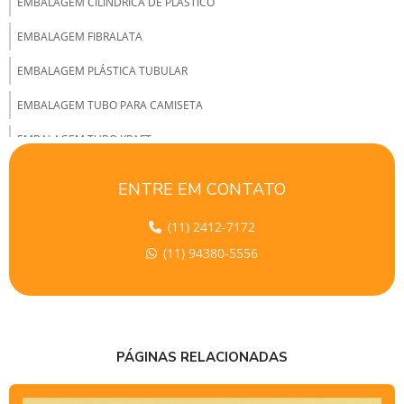
EMBALAGEM CILÍNDRICA DE PLÁSTICO
EMBALAGEM FIBRALATA
EMBALAGEM PLÁSTICA TUBULAR
EMBALAGEM TUBO PARA CAMISETA
EMBALAGEM TUBO KRAFT
EMBALAGEM TUBO LATA
ENTRE EM CONTATO
EMBALAGEM TUBO DE PAPELÃO
(11) 2412-7172
EMBALAGEM TUBULAR
(11) 94380-5556
EMBALAGEM TUBULAR DE PAPELÃO
EMBALAGENS TUBULARES DE PLÁSTICO
EMBALAGENS TUBULARES POLIPROPILENO
PÁGINAS RELACIONADAS
EMPRESAS DE TUBETES DE PAPELÃO