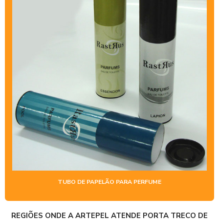
TUBO DE PAPELÃO PARA PERFUME
REGIÕES ONDE A ARTEPEL ATENDE PORTA TRECO DE