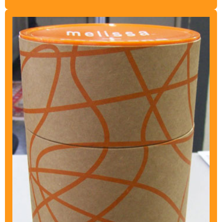
TUBOS DE PAPELÃO KRAFT
TUBOS PLÁSTICO POLIPROPILENO
VENDA DE TUBOS DE PAPELÃO