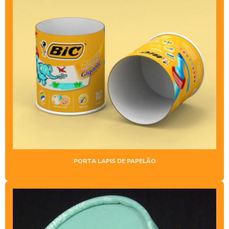
FÁBRICA DE COFRE DE PAPELÃO
FABRICA DE TUBOS DE PAPELÃO
FABRICANTES DE TUBETES DE PAPEL
FABRICANTES DE TUBETES DE PAPELÃO
FORNECEDORES DE TUBETES DE PAPELÃO
INDÚSTRIA DE TUBETES DE PAPEL
INDÚSTRIA DE TUBOS DE PAPELÕES
LATA TUBO
PORTA LAPIS DE PAPELÃO
PORTA LAPIS DE PAPELÃO
PORTA TRECO DE PAPELÃO
TUBETE PARA EMBALAGEM
TUBETES DE PAPELÃO