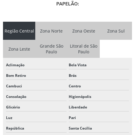
PAPELÃO:
Região Central
Zona Norte
Zona Oeste
Zona Sul
Grande São
Litoral de São
Zona Leste
Paulo
Paulo
Aclimação
Bela Vista
Bom Retiro
Brás
Cambuci
Centro
Consolação
Higienópolis
Glicério
Liberdade
Luz
Pari
República
Santa Cecília