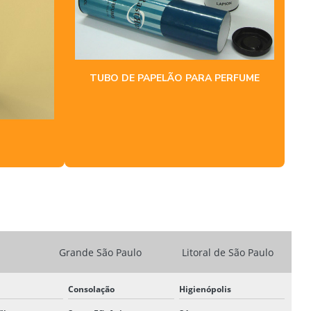
TUBO POSTAL PREÇO
TUBOS DE PAPELÃO KRAFT
TUBOS PLÁSTICO POLIPROPILENO
TUBO DE PAPELÃO PARA PERFUME
VENDA DE TUBOS DE PAPELÃO
Grande São Paulo
Litoral de São Paulo
Consolação
Higienópolis