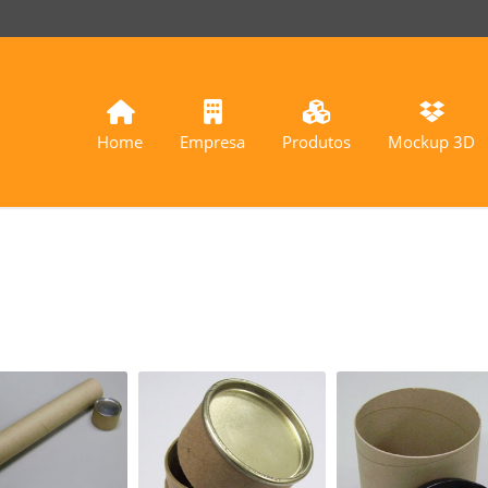
Home
Empresa
Produtos
Mockup 3D