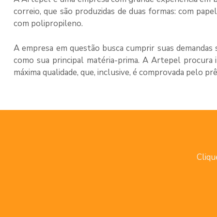
correio
, que são produzidas de duas formas: com papel
com polipropileno.
A empresa em questão busca cumprir suas demandas s
como sua principal matéria-prima. A Artepel procura 
máxima qualidade, que, inclusive, é comprovada pelo pr
Cliqu