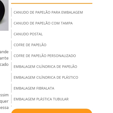
CANUDO DE PAPELÃO PARA EMBALAGEM
CANUDO DE PAPELÃO COM TAMPA
CANUDO POSTAL
COFRE DE PAPELÃO
rande
COFRE DE PAPELÃO PERSONALIZADO
tante
rcado
EMBALAGEM CILÍNDRICA DE PAPELÃO
EMBALAGEM CILÍNDRICA DE PLÁSTICO
EMBALAGEM FIBRALATA
assim
EMBALAGEM PLÁSTICA TUBULAR
lquer
 essa
EMBALAGEM TUBO PARA CAMISETA