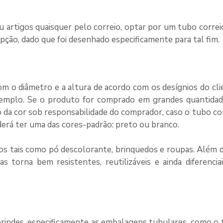
 artigos quaisquer pelo correio, optar por um
tubo correi
ção, dado que foi desenhado especificamente para tal fim.
 o diâmetro e a altura de acordo com os desígnios do cli
xemplo. Se o produto for comprado em grandes quantidad
ão da cor sob responsabilidade do comprador, caso o
tubo co
derá ter uma das cores-padrão: preto ou branco.
os tais como pó descolorante, brinquedos e roupas. Além d
s torna bem resistentes, reutilizáveis e ainda diferencia
rindes, especificamente as embalagens tubulares, como o