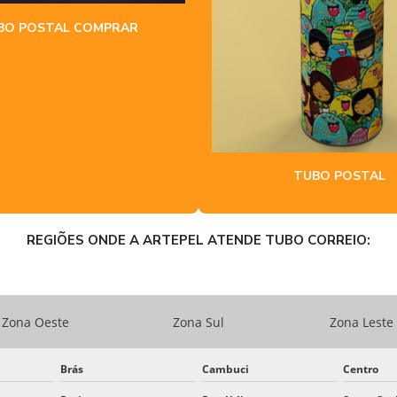
BO POSTAL COMPRAR
TUBO POSTAL
REGIÕES ONDE A ARTEPEL ATENDE TUBO CORREIO:
Zona Oeste
Zona Sul
Zona Leste
Brás
Cambuci
Centro