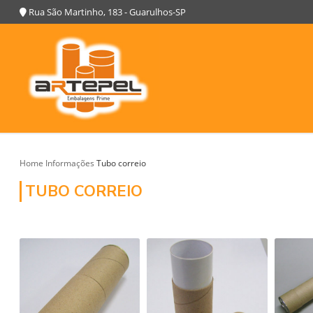
Rua São Martinho, 183 - Guarulhos-SP
Home
Informações
Tubo correio
TUBO CORREIO