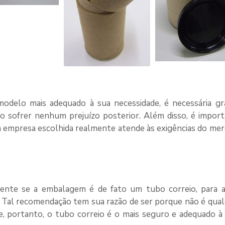
modelo mais adequado à sua necessidade, é necessária g
ão sofrer nenhum prejuízo posterior. Além disso, é impor
 a empresa escolhida realmente atende às exigências do me
tente se a embalagem é de fato um
tubo correio
, para 
. Tal recomendação tem sua razão de ser porque não é qua
e, portanto, o
tubo correio
é o mais seguro e adequado à